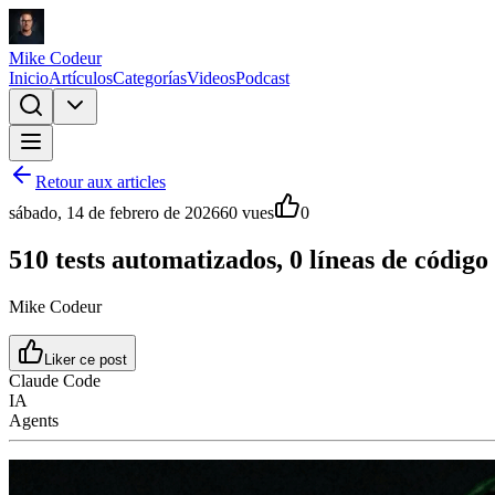
Mike Codeur
Inicio
Artículos
Categorías
Videos
Podcast
Retour aux articles
sábado, 14 de febrero de 2026
60
vues
0
510 tests automatizados, 0 líneas de código
Mike Codeur
Liker ce post
Claude Code
IA
Agents