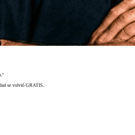
o."
lidad se volvió GRATIS.