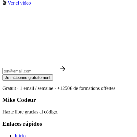
🎬
Ver el video
Je m'abonne gratuitement
Gratuit · 1 email / semaine · +1250€ de formations offertes
Mike Codeur
Hazte libre gracias al código.
Enlaces rápidos
Inicio