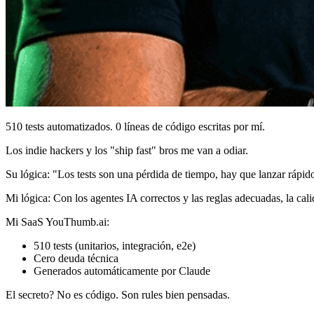
510 tests automatizados. 0 líneas de código escritas por mí.
Los indie hackers y los "ship fast" bros me van a odiar.
Su lógica: "Los tests son una pérdida de tiempo, hay que lanzar rápid
Mi lógica: Con los agentes IA correctos y las reglas adecuadas, la ca
Mi SaaS YouThumb.ai:
510 tests (unitarios, integración, e2e)
Cero deuda técnica
Generados automáticamente por Claude
El secreto? No es código. Son rules bien pensadas.