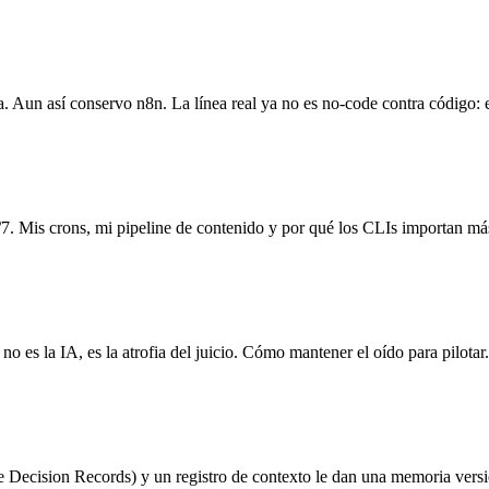
. Aun así conservo n8n. La línea real ya no es no-code contra código: e
/7. Mis crons, mi pipeline de contenido y por qué los CLIs importan más 
no es la IA, es la atrofia del juicio. Cómo mantener el oído para pilotar.
e Decision Records) y un registro de contexto le dan una memoria versi