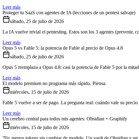
Leer más
Proteger tu SaaS con agentes de IA (lecciones de un pentest salvaje)
sábado, 25 de julio de 2026
La IA vuelve trivial el pentesting. Estos son los 3 agentes (prevenir, co
Leer más
Opus 5 vs Fable 5: la potencia de Fable al precio de Opus 4.8
sábado, 25 de julio de 2026
Opus 5 reemplaza a Opus 4.8: casi la potencia de Fable 5 por la mita
Leer más
El modelo premium no programa más rápido. Piensa.
miércoles, 15 de julio de 2026
Fable 5 vuelve a ser de pago. La pregunta real: cuándo vale su preci
Leer más
Un cerebro central para todos mis agentes: Obsidian + Graphify
miércoles, 15 de julio de 2026
70× menos tokens sin cambiar de modelo. Un vault de Obsidian y un 