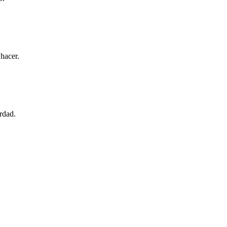
hacer.
rdad.