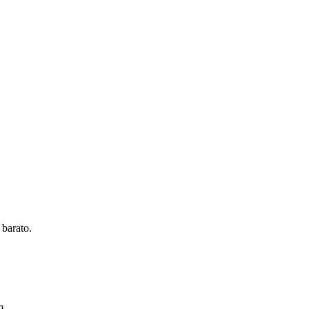
 barato.
o.