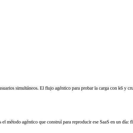
uarios simultáneos. El flujo agéntico para probar la carga con k6 y cru
 el método agéntico que construí para reproducir ese SaaS en un día: flu