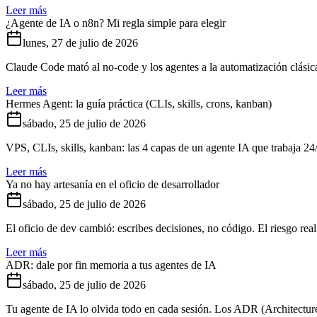
Leer más
¿Agente de IA o n8n? Mi regla simple para elegir
lunes, 27 de julio de 2026
Claude Code mató al no-code y los agentes a la automatización clásica
Leer más
Hermes Agent: la guía práctica (CLIs, skills, crons, kanban)
sábado, 25 de julio de 2026
VPS, CLIs, skills, kanban: las 4 capas de un agente IA que trabaja 24
Leer más
Ya no hay artesanía en el oficio de desarrollador
sábado, 25 de julio de 2026
El oficio de dev cambió: escribes decisiones, no código. El riesgo real 
Leer más
ADR: dale por fin memoria a tus agentes de IA
sábado, 25 de julio de 2026
Tu agente de IA lo olvida todo en cada sesión. Los ADR (Architectur