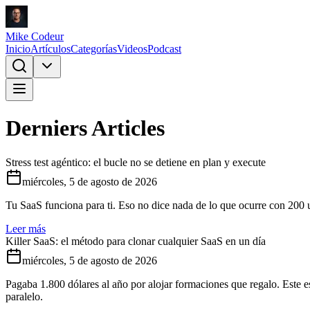
Mike Codeur
Inicio
Artículos
Categorías
Videos
Podcast
Derniers Articles
Stress test agéntico: el bucle no se detiene en plan y execute
miércoles, 5 de agosto de 2026
Tu SaaS funciona para ti. Eso no dice nada de lo que ocurre con 200 us
Leer más
Killer SaaS: el método para clonar cualquier SaaS en un día
miércoles, 5 de agosto de 2026
Pagaba 1.800 dólares al año por alojar formaciones que regalo. Este es
paralelo.