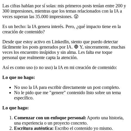
Las cifras hablan por sí solas: mis primeros posts tenían entre 200 y
300 impresiones, mientras que los temas relacionados con la IA a
veces superan las 35.000 impresiones. 😲
Es un hecho: la IA genera interés. Pero, ¿qué impacto tiene en la
creación de contenido?
Desde que estoy activo en LinkedIn, siento que puedo detectar
fácilmente los posts generados por IA. 🛑 Y, sinceramente, muchas
veces los encuentro insípidos y sin alma. Les falta ese toque
personal que realmente capta la atención.
Así es como uso (o no uso) la IA en mi creación de contenido:
Lo que no hago:
No uso la IA para escribir directamente un post completo.
No le pido que me "genere" contenido listo sobre un tema
específico.
Lo que hago:
Comenzar con un enfoque personal:
Aporto una historia,
una experiencia o un proyecto concreto.
Escritura auténtica:
Escribo el contenido yo mismo.