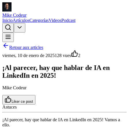
Mike Codeur
Inicio
Artículos
Categorías
Videos
Podcast
Retour aux articles
viernes, 10 de enero de 2025
128
vues
2
¡Al parecer, hay que hablar de IA en
LinkedIn en 2025!
Mike Codeur
Liker ce post
Astuces
¡Al parecer, hay que hablar de IA en LinkedIn en 2025! Vamos a
ello.