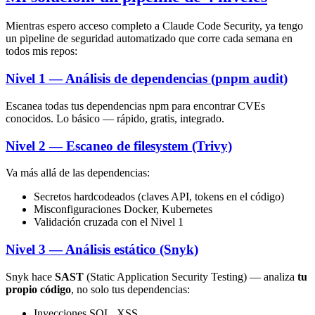
Mientras espero acceso completo a Claude Code Security, ya tengo
un pipeline de seguridad automatizado que corre cada semana en
todos mis repos:
Nivel 1 — Análisis de dependencias (pnpm audit)
Escanea todas tus dependencias npm para encontrar CVEs
conocidos. Lo básico — rápido, gratis, integrado.
Nivel 2 — Escaneo de filesystem (Trivy)
Va más allá de las dependencias:
Secretos hardcodeados (claves API, tokens en el código)
Misconfiguraciones Docker, Kubernetes
Validación cruzada con el Nivel 1
Nivel 3 — Análisis estático (Snyk)
Snyk hace
SAST
(Static Application Security Testing) — analiza
tu
propio código
, no solo tus dependencias:
Inyecciones SQL, XSS