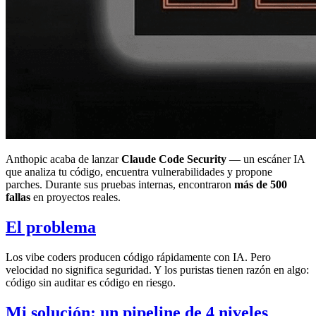
Anthopic acaba de lanzar
Claude Code Security
— un escáner IA
que analiza tu código, encuentra vulnerabilidades y propone
parches. Durante sus pruebas internas, encontraron
más de 500
fallas
en proyectos reales.
El problema
Los vibe coders producen código rápidamente con IA. Pero
velocidad no significa seguridad. Y los puristas tienen razón en algo:
código sin auditar es código en riesgo.
Mi solución: un pipeline de 4 niveles