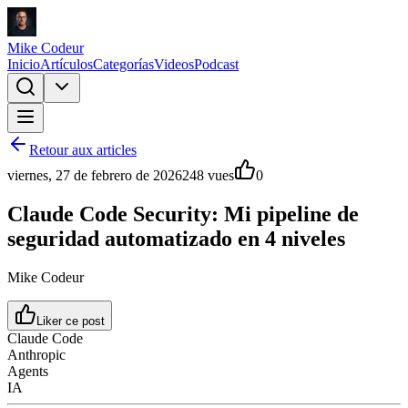
Mike Codeur
Inicio
Artículos
Categorías
Videos
Podcast
Retour aux articles
viernes, 27 de febrero de 2026
248
vues
0
Claude Code Security: Mi pipeline de
seguridad automatizado en 4 niveles
Mike Codeur
Liker ce post
Claude Code
Anthropic
Agents
IA