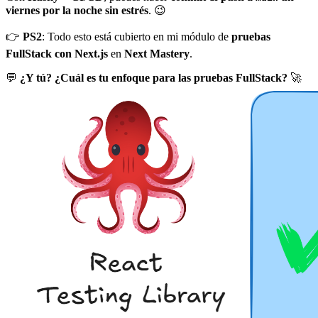
viernes por la noche sin estrés
. 😉
👉
PS2
: Todo esto está cubierto en mi módulo de
pruebas
FullStack con Next.js
en
Next Mastery
.
💬
¿Y tú? ¿Cuál es tu enfoque para las pruebas FullStack?
🚀