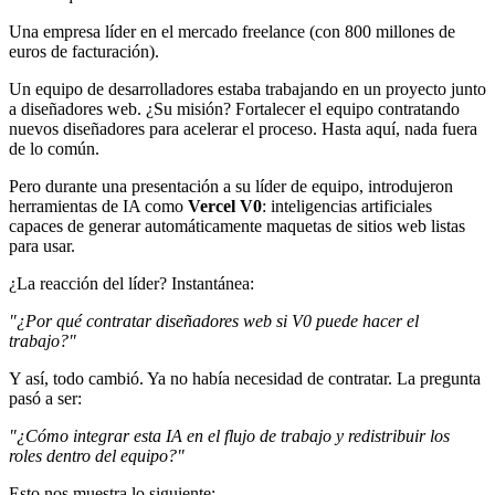
Una empresa líder en el mercado freelance (con 800 millones de
euros de facturación).
Un equipo de desarrolladores estaba trabajando en un proyecto junto
a diseñadores web. ¿Su misión? Fortalecer el equipo contratando
nuevos diseñadores para acelerar el proceso. Hasta aquí, nada fuera
de lo común.
Pero durante una presentación a su líder de equipo, introdujeron
herramientas de IA como
Vercel V0
: inteligencias artificiales
capaces de generar automáticamente maquetas de sitios web listas
para usar.
¿La reacción del líder? Instantánea:
"¿Por qué contratar diseñadores web si V0 puede hacer el
trabajo?"
Y así, todo cambió. Ya no había necesidad de contratar. La pregunta
pasó a ser:
"¿Cómo integrar esta IA en el flujo de trabajo y redistribuir los
roles dentro del equipo?"
Esto nos muestra lo siguiente: