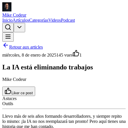
Mike Codeur
Inicio
Artículos
Categorías
Videos
Podcast
Retour aux articles
miércoles, 8 de enero de 2025
145
vues
1
La IA está eliminando trabajos
Mike Codeur
Liker ce post
Astuces
Outils
Llevo más de seis años formando desarrolladores, y siempre repito
lo mismo: ¡la IA no nos reemplazará tan pronto! Pero aquí tienes una
historia que me han contado.