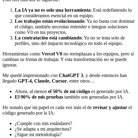
La IA ya no es solo una herramienta
: Está redefiniendo lo
que consideramos esencial en un equipo.
Los trabajos están evolucionando
: Ya no basta con dominar
el código, también necesitas entender e integrar soluciones
como V0 en tus proyectos.
La contratación está cambiando
: Ya no se trata solo de
perfiles, sino del impacto tecnológico en todo el equipo.
Herramientas como
Vercel V0
no reemplazan a los equipos, pero sí
cambian su forma de trabajar. Y esta transformación no se puede
ignorar.
Me quedé impresionado con
ChatGPT 3
, y desde entonces han
llegado
GPT-4, Claude, Cursor
, entre otros…
Ahora, al menos
el 50% de mi código
es generado por IA.
El 90% de mis pruebas
también son generadas por IA.
He notado que mi papel es cada vez más el de
revisar y ajustar
el
código generado por la IA:
¿Cumple con mis estándares?
¿Se adapta a mi arquitectura?
¿Sigue mi metodología?