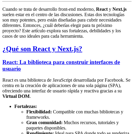
Cuando se trata de desarrollo front-end moderno,
React
y
Next.js
suelen estar en el centro de las discusiones. Estas dos tecnologías
son muy potentes, pero están diseñadas para cubrir necesidades
diferentes. Entonces, ¿cuál deberías elegir para tu próximo
proyecto? Este artículo explora sus fortalezas, debilidades y los
casos de uso ideales para cada herramienta.
¿Qué son React y Next.js?
React: La biblioteca para construir interfaces de
usuario
React es una biblioteca de JavaScript desarrollada por Facebook. Se
centra en la creación de aplicaciones de una sola página (SPA),
ofreciendo una interfaz de usuario rápida y reactiva gracias a su
Virtual DOM
.
Fortalezas:
Flexibilidad:
Compatible con muchas bibliotecas y
frameworks.
Gran comunidad:
Muchos recursos, tutoriales y
paquetes disponibles.
Rendimiento:
Ideal para SPA donde todo se renderiza