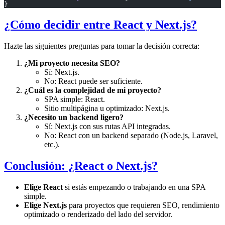
}
¿Cómo decidir entre React y Next.js?
Hazte las siguientes preguntas para tomar la decisión correcta:
¿Mi proyecto necesita SEO?
Sí: Next.js.
No: React puede ser suficiente.
¿Cuál es la complejidad de mi proyecto?
SPA simple: React.
Sitio multipágina u optimizado: Next.js.
¿Necesito un backend ligero?
Sí: Next.js con sus rutas API integradas.
No: React con un backend separado (Node.js, Laravel,
etc.).
Conclusión: ¿React o Next.js?
Elige React
si estás empezando o trabajando en una SPA
simple.
Elige Next.js
para proyectos que requieren SEO, rendimiento
optimizado o renderizado del lado del servidor.