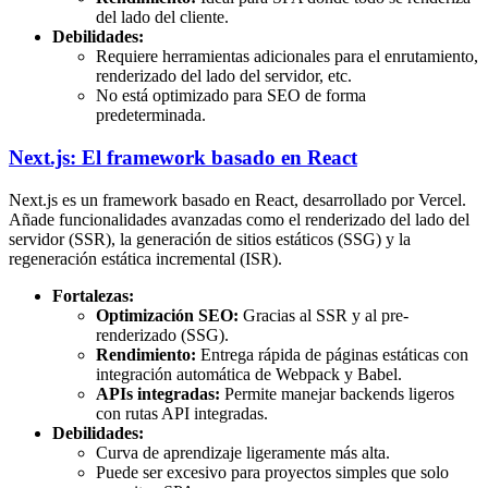
del lado del cliente.
Debilidades:
Requiere herramientas adicionales para el enrutamiento,
renderizado del lado del servidor, etc.
No está optimizado para SEO de forma
predeterminada.
Next.js: El framework basado en React
Next.js es un framework basado en React, desarrollado por Vercel.
Añade funcionalidades avanzadas como el renderizado del lado del
servidor (SSR), la generación de sitios estáticos (SSG) y la
regeneración estática incremental (ISR).
Fortalezas:
Optimización SEO:
Gracias al SSR y al pre-
renderizado (SSG).
Rendimiento:
Entrega rápida de páginas estáticas con
integración automática de Webpack y Babel.
APIs integradas:
Permite manejar backends ligeros
con rutas API integradas.
Debilidades:
Curva de aprendizaje ligeramente más alta.
Puede ser excesivo para proyectos simples que solo