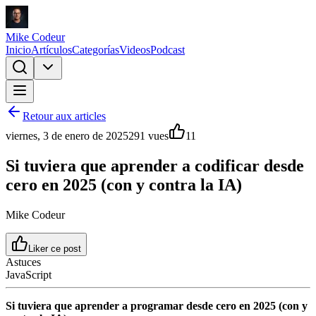
Mike Codeur
Inicio
Artículos
Categorías
Videos
Podcast
Retour aux articles
viernes, 3 de enero de 2025
291
vues
11
Si tuviera que aprender a codificar desde
cero en 2025 (con y contra la IA)
Mike Codeur
Liker ce post
Astuces
JavaScript
Si tuviera que aprender a programar desde cero en 2025 (con y