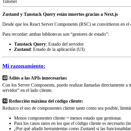
Tutoriel
Zustand y Tanstack Query están muertos gracias a Next.js
Desde que los React Server Components (RSC) se convirtieron en el e
Para recordar: ambas bibliotecas son “gestores de estado”:
Tanstack Query
: Estado del servidor
Zustand
: Estado de la aplicación (UI)
Mi razonamiento:
1️⃣ Adiós a las APIs innecesarias:
Con los Server Components, puedo realizar llamadas directamente a mi 
servidor” en el lado cliente.
2️⃣ Reducción máxima del código cliente:
Reduzco el uso de componentes cliente tanto como sea posible, limit
Menos componentes cliente = menos estado que gestionar.
Para los casos raros en los que el código cliente es necesario (i
¿Por qué añadir herramientas como Zustand si las funcionalidad