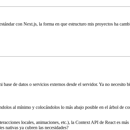
stándar con Next.js, la forma en que estructuro mis proyectos ha camb
base de datos o servicios externos desde el servidor. Ya no necesito b
ándolos al mínimo y colocándolos lo más abajo posible en el árbol de c
nteracciones locales, animaciones, etc.), la Context API de React es más 
es nativas ya cubren las necesidades?