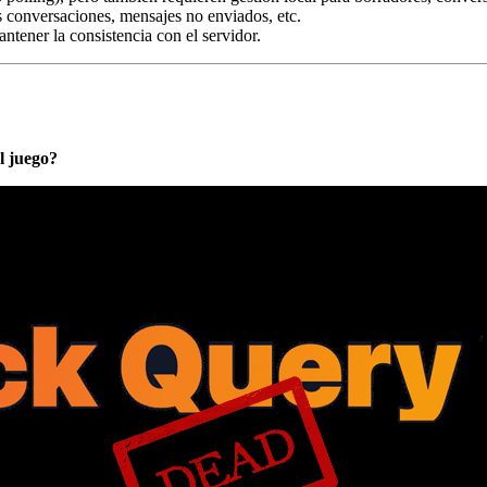
s conversaciones, mensajes no enviados, etc.
ntener la consistencia con el servidor.
l juego?