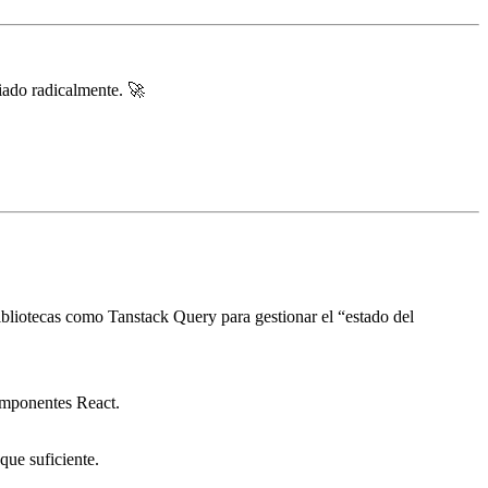
iado radicalmente. 🚀
ibliotecas como Tanstack Query para gestionar el “estado del
omponentes React.
que suficiente.