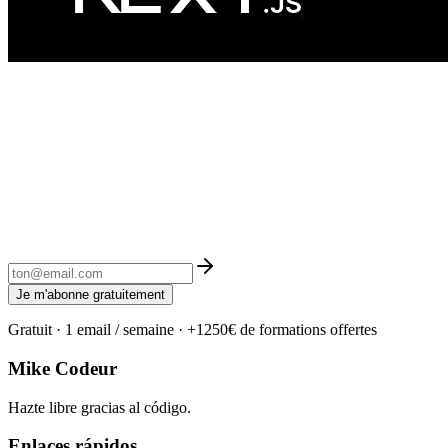
Je m'abonne gratuitement
Gratuit · 1 email / semaine · +1250€ de formations offertes
Mike Codeur
Hazte libre gracias al código.
Enlaces rápidos